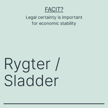
Fortsæt
FACIT?
til
Legal certainty is important
indhold
for economic stability
Rygter /
Sladder