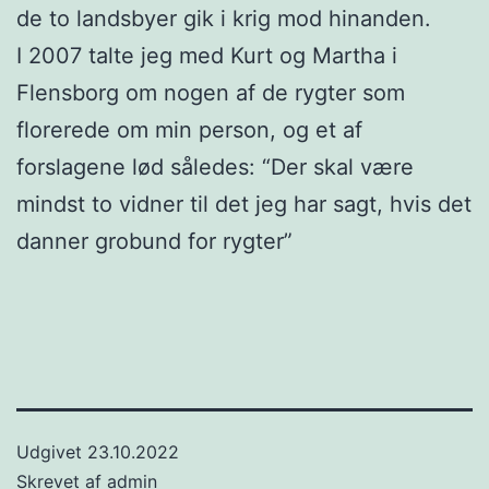
de to landsbyer gik i krig mod hinanden.
I 2007 talte jeg med Kurt og Martha i
Flensborg om nogen af de rygter som
florerede om min person, og et af
forslagene lød således: “Der skal være
mindst to vidner til det jeg har sagt, hvis det
danner grobund for rygter”
Udgivet
23.10.2022
Skrevet af
admin