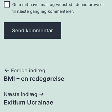
Gem mit navn, mail og websted i denne browser
til næste gang jeg kommenterer.
Indlægsnavigation
Forrige indlæg
BMI – en redegørelse
Næste indlæg
Exitium Ucrainae