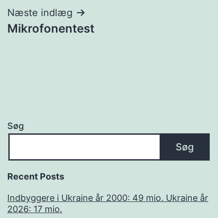
Næste indlæg
Mikrofonentest
Søg
Søg
Recent Posts
Indbyggere i Ukraine år 2000: 49 mio. Ukraine år
2026: 17 mio.