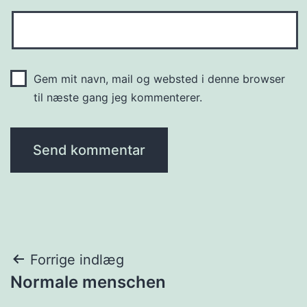
Gem mit navn, mail og websted i denne browser
til næste gang jeg kommenterer.
Indlægsnavigation
Forrige indlæg
Normale menschen