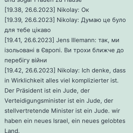
[19.38, 26.6.2023] Nikolay: Ок
[19.39, 26.6.2023] Nikolay: Думаю це було
для тебе цікаво
[19.41, 26.6.2023] Jens Illemann: так, ми
ізольовані в Європі. Ви трохи ближче до
перебігу війни
[19.42, 26.6.2023] Nikolay: Ich denke, dass
in Wirklichkeit alles viel komplizierter ist.
Der Präsident ist ein Jude, der
Verteidigungsminister ist ein Jude, der
stellvertretende Minister ist ein Jude. wir
haben ein neues Israel, ein neues gelobtes
Land.