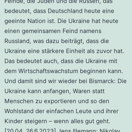
Feinde, die Juden und die Russen, das
bedeutet, dass Deutschland heute eine
geeinte Nation ist. Die Ukraine hat heute
einen gemeinsamen Feind namens
Russland, was dazu beiträgt, dass die
Ukraine eine stärkere Einheit als zuvor hat.
Das bedeutet auch, dass die Ukraine mit
dem Wirtschaftswachstum beginnen kann.
Und damit sind wir wieder bei Bismarck: Die
Ukraine kann anfangen, Waren statt
Menschen zu exportieren und so den
Wohlstand der einfachen Leute und ihrer
Kinder steigern – wenn alles gut geht.
[20.04, 26.6.2023] Jens Illemann: Nikolay,