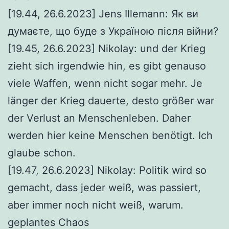
[19.44, 26.6.2023] Jens Illemann: Як ви
думаєте, що буде з Україною після війни?
[19.45, 26.6.2023] Nikolay: und der Krieg
zieht sich irgendwie hin, es gibt genauso
viele Waffen, wenn nicht sogar mehr. Je
länger der Krieg dauerte, desto größer war
der Verlust an Menschenleben. Daher
werden hier keine Menschen benötigt. Ich
glaube schon.
[19.47, 26.6.2023] Nikolay: Politik wird so
gemacht, dass jeder weiß, was passiert,
aber immer noch nicht weiß, warum.
geplantes Chaos