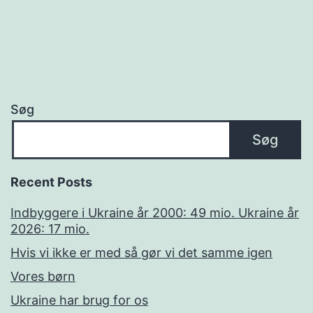
Søg
Søg
Recent Posts
Indbyggere i Ukraine år 2000: 49 mio. Ukraine år
2026: 17 mio.
Hvis vi ikke er med så gør vi det samme igen
Vores børn
Ukraine har brug for os