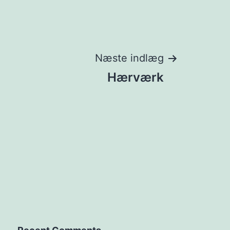
Næste indlæg
Hærværk