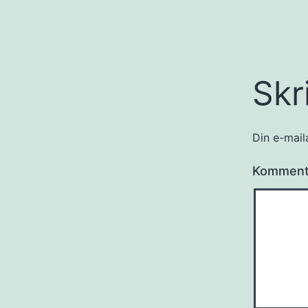
Skr
Din e-maila
Kommen