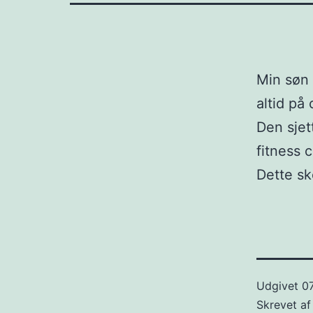
Min søn 
altid på 
Den sjet
fitness 
Dette sk
Udgivet
07
Skrevet a