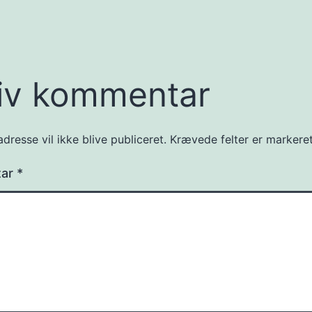
iv kommentar
dresse vil ikke blive publiceret.
Krævede felter er marker
tar
*