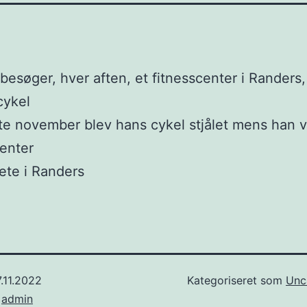
besøger, hver aften, et fitnesscenter i Randers,
cykel
te november blev hans cykel stjålet mens han v
center
ete i Randers
.11.2022
Kategoriseret som
Unc
f
admin