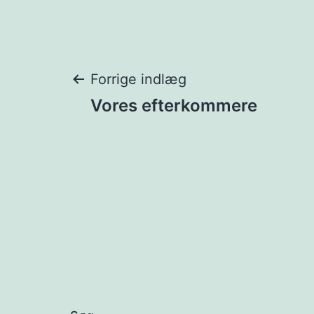
Indlægsnavigat
Forrige indlæg
Vores efterkommere