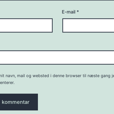
E-mail
*
it navn, mail og websted i denne browser til næste gang j
nterer.