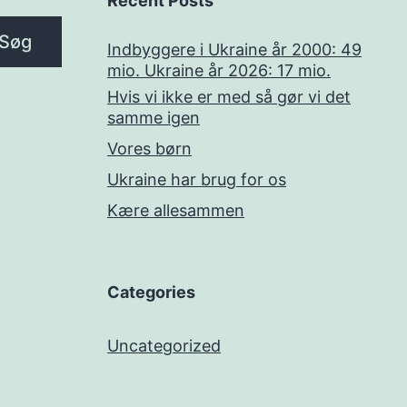
Recent Posts
Søg
Indbyggere i Ukraine år 2000: 49
mio. Ukraine år 2026: 17 mio.
Hvis vi ikke er med så gør vi det
samme igen
Vores børn
Ukraine har brug for os
Kære allesammen
Categories
Uncategorized