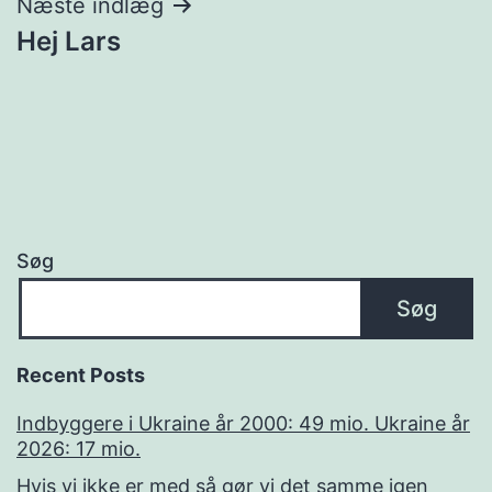
Næste indlæg
Hej Lars
Søg
Søg
Recent Posts
Indbyggere i Ukraine år 2000: 49 mio. Ukraine år
2026: 17 mio.
Hvis vi ikke er med så gør vi det samme igen