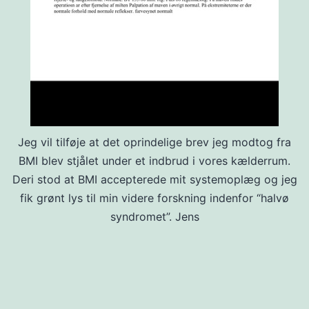
Jeg vil tilføje at det oprindelige brev jeg modtog fra
BMI blev stjålet under et indbrud i vores kælderrum.
Deri stod at BMI accepterede mit systemoplæg og jeg
fik grønt lys til min videre forskning indenfor “halvø
syndromet”. Jens