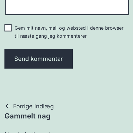
Gem mit navn, mail og websted i denne browser
til næste gang jeg kommenterer.
Indlægsnavigation
Forrige indlæg
Gammelt nag