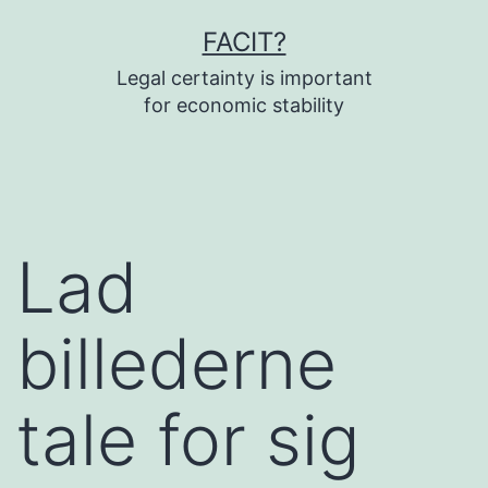
Fortsæt
FACIT?
til
Legal certainty is important
indhold
for economic stability
Lad
billederne
tale for sig