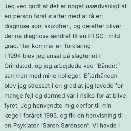
Jeg ved godt at det er noget usædvanligt at
en person først starter med at få en
diagnose som skizofren, og derefter bliver
denne diagnose ændret til en PTSD i mild
grad. Her kommer en forklaring
I 1994 blev jeg ansat på slagteriet i
Grindsted, og jeg arbejdede ved “Båndet”
sammen med mine kolleger. Efterhånden
blev jeg stresset i en grad at jeg lavede for
mange fejl og dermed var i risiko for at blive
fyret, Jeg henvendte mig derfor til min
læge i foråret 1995, og fik en henvisning til
en Psykiater “Søren Sørensen”. Vi havde i