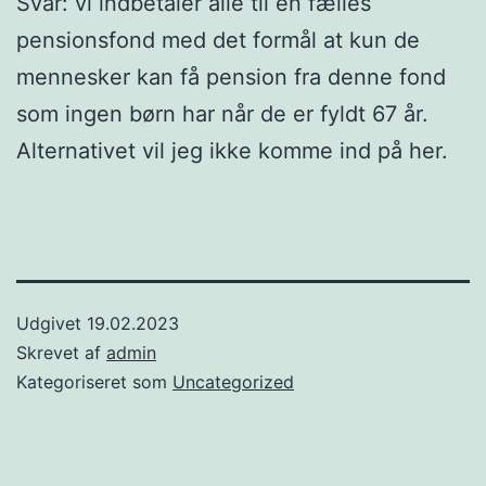
Svar: vi indbetaler alle til en fælles
pensionsfond med det formål at kun de
mennesker kan få pension fra denne fond
som ingen børn har når de er fyldt 67 år.
Alternativet vil jeg ikke komme ind på her.
Udgivet
19.02.2023
Skrevet af
admin
Kategoriseret som
Uncategorized