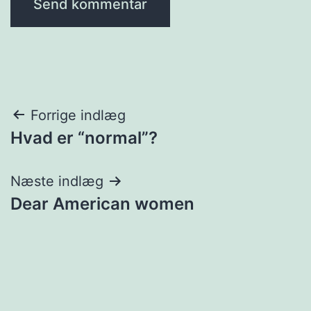
Indlægsnavigation
Forrige indlæg
Hvad er “normal”?
Næste indlæg
Dear American women