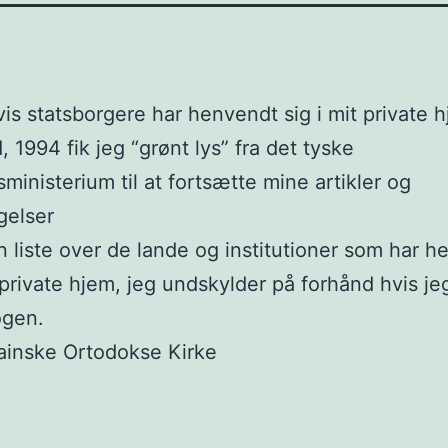
is statsborgere har henvendt sig i mit private 
, 1994 fik jeg “grønt lys” fra det tyske
sministerium til at fortsætte mine artikler og
gelser
n liste over de lande og institutioner som har 
t private hjem, jeg undskylder på forhånd hvis je
ogen.
ainske Ortodokse Kirke