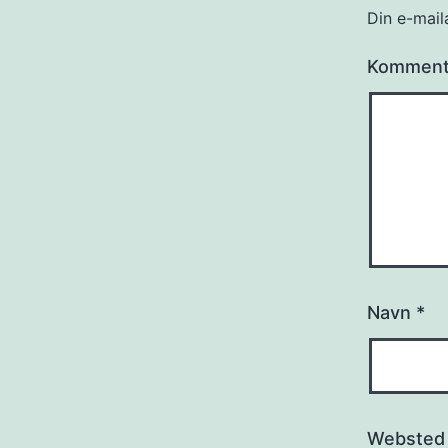
Din e-maila
Kommen
Navn
*
Websted