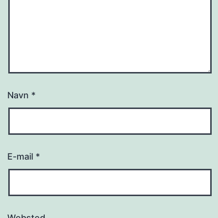
Navn
*
E-mail
*
Websted