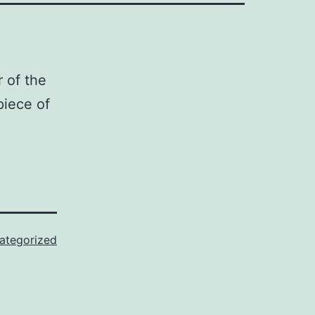
 of the
piece of
ategorized