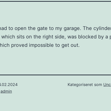
had to open the gate to my garage. The cylinder
 which sits on the right side, was blocked by a 
hich proved impossible to get out.
4.02.2024
Kategoriseret som
Unc
f
admin