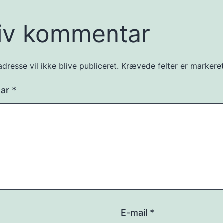
iv kommentar
dresse vil ikke blive publiceret.
Krævede felter er marker
tar
*
E-mail
*