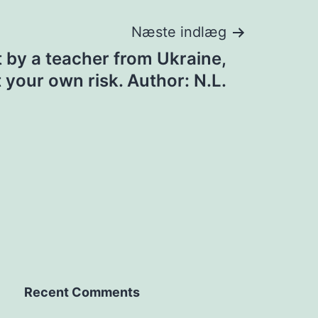
Næste indlæg
t by a teacher from Ukraine,
at your own risk. Author: N.L.
Recent Comments