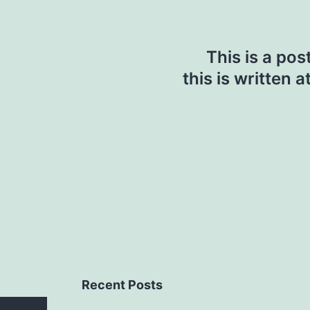
ion
This is a pos
this is written 
Recent Posts