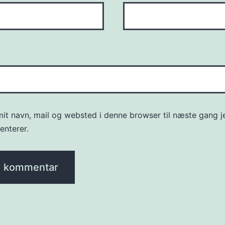
it navn, mail og websted i denne browser til næste gang j
nterer.