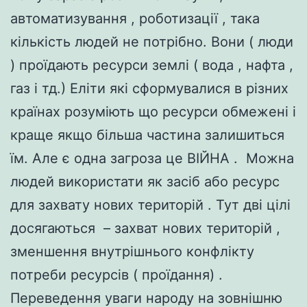
автоматизування , роботизації , така
кількість людей не потрібно. Вони ( люди
) проїдають ресурси землі ( вода , нафта ,
газ і тд.) Еліти які сформувалися в різних
країнах розуміють що ресурси обмежені і
краще якщо більша частина залишиться
їм. Але є одна загроза це ВІЙНА . Можна
людей використати як засіб або ресурс
для захвату нових територій . Тут дві цілі
досягаються – захват нових територій ,
зменшення внутрішнього конфлікту
потреби ресурсів ( проїдання) .
Переведення уваги народу на зовнішню