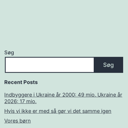
Søg
Søg
Recent Posts
Indbyggere i Ukraine år 2000: 49 mio. Ukraine år
2026: 17 mio.
Hvis vi ikke er med så gør vi det samme igen
Vores børn