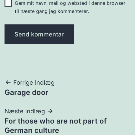
Gem mit navn, mail og websted i denne browser
til næste gang jeg kommenterer.
Indlægsnavigation
Forrige indlæg
Garage door
Næste indlæg
For those who are not part of
German culture