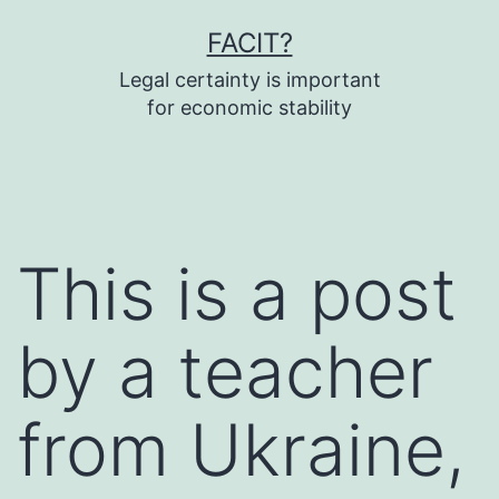
Fortsæt
FACIT?
til
Legal certainty is important
indhold
for economic stability
This is a post
by a teacher
from Ukraine,