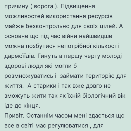
причину ( ворога ). Підвищення
можливостей використання ресурсів
майже безконтрольно для своїх цілей. А
основне що під час війни найшвидше
можна позбутися непотрібної кількості
дармоїїдів. Гинуть в першу чергу молоді
здорові люди які могли б
розмножуватись і займати територію для
життя. А старики і так вже довго не
зможуть жити так як їхній біологічний вік
іде до кінця.
Привіт. Останнім часом мені здається що
все в світі має регулюватися , для