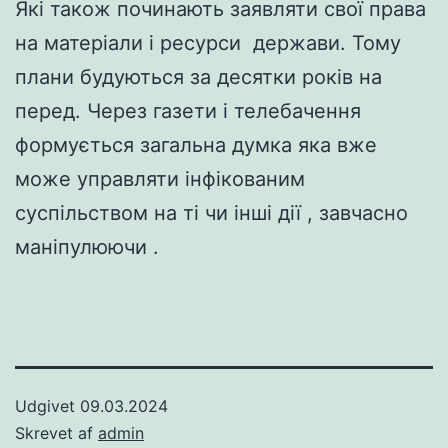
Які також починають заявляти свої права
на матеріали і ресурси держави. Тому
плани будуються за десятки років на
перед. Через газети і телебачення
формується загальна думка яка вже
може управляти інфікованим
суспільством на ті чи інші дії , завчасно
маніпулюючи .
Udgivet
09.03.2024
Skrevet af
admin