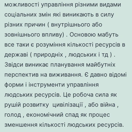
можливості управління різними видами
соціальних змін які виникають в силу
різних причин ( внутрішнього або
зовнішнього впливу) . Основою мабуть
все таки є розуміння кількості ресурсів в
державі ( природніх , людських і тд ) .
Звідси виникає планування майбутніх
перспектив на виживання. Є давно відомі
форми і інструменти управління
людських ресурсів. Це робоча сила як
рушій розвитку цивілізації , або війна ,
голод , економічний спад як процес
зменшення кількості людських ресурсів.