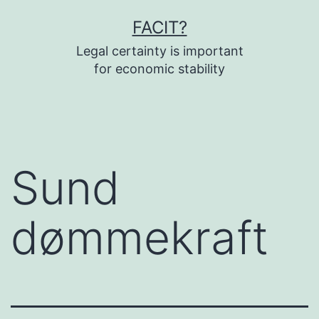
Fortsæt
FACIT?
til
Legal certainty is important
indhold
for economic stability
Sund
dømmekraft