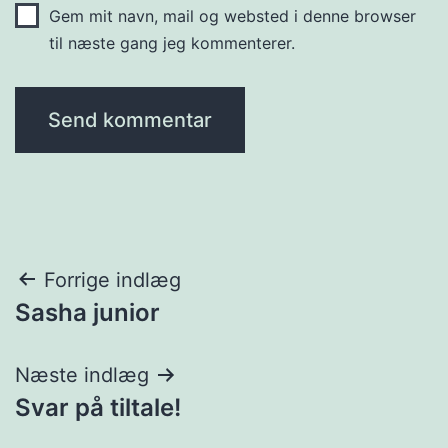
Gem mit navn, mail og websted i denne browser
til næste gang jeg kommenterer.
Indlægsnavigation
Forrige indlæg
Sasha junior
Næste indlæg
Svar på tiltale!