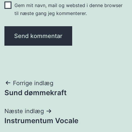
Gem mit navn, mail og websted i denne browser
til næste gang jeg kommenterer.
Indlægsnavigation
Forrige indlæg
Sund dømmekraft
Næste indlæg
Instrumentum Vocale