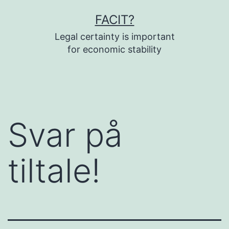
Fortsæt
FACIT?
til
Legal certainty is important
indhold
for economic stability
Svar på
tiltale!